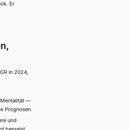
ck. Er
n,
GGR in 2024,
 Mentalität —
ble Prognosen.
ere und
t bepreist.