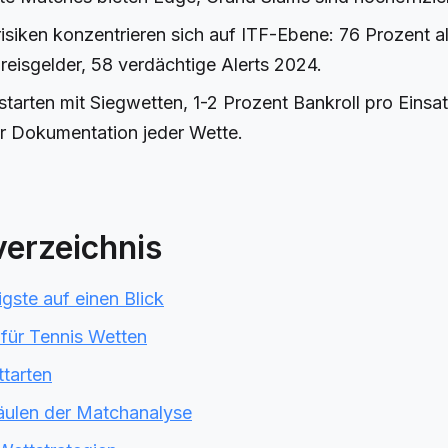
srisiken konzentrieren sich auf ITF-Ebene: 76 Prozent al
reisgelder, 58 verdächtige Alerts 2024.
 starten mit Siegwetten, 1-2 Prozent Bankroll pro Einsa
r Dokumentation jeder Wette.
verzeichnis
gste auf einen Blick
für Tennis Wetten
tarten
äulen der Matchanalyse