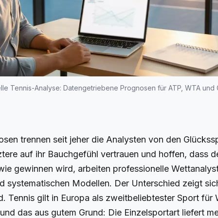
lle Tennis-Analyse: Datengetriebene Prognosen für ATP, WTA und
sen trennen seit jeher die Analysten von den Glückssp
ere auf ihr Bauchgefühl vertrauen und hoffen, dass de
ie gewinnen wird, arbeiten professionelle Wettanalys
nd systematischen Modellen. Der Unterschied zeigt sich
. Tennis gilt in Europa als zweitbeliebtester Sport für
und das aus gutem Grund: Die Einzelsportart liefert m