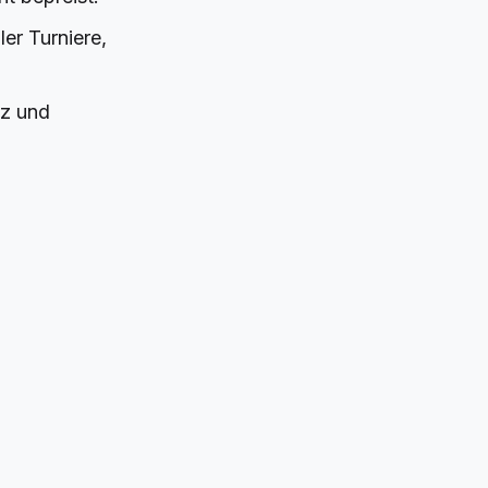
ler Turniere,
tz und