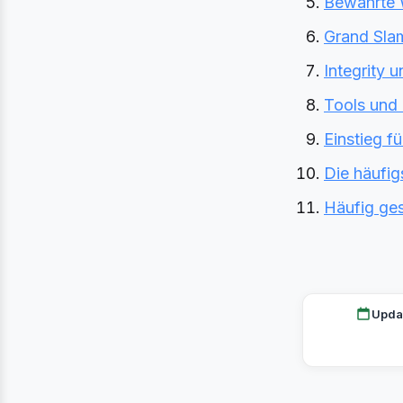
Bewahrte 
Grand Slam
Integrity 
Tools und
Einstieg f
Die häufig
Häufig ges
Upda