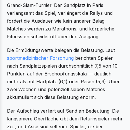
Grand-Slam-Turnier. Der Sandplatz in Paris
verlangsamt das Spiel, verlängert die Rallys und
fordert die Ausdauer wie kein anderer Belag.
Matches werden zu Marathons, und körperliche
Fitness entscheidet oft über den Ausgang.
Die Ermüdungswerte belegen die Belastung. Laut
sportmedizinischer Forschung
berichten Spieler
nach Sandplatzspielen durchschnittlich 7,5 von 10
Punkten auf der Erschöpfungsskala — deutlich
mehr als auf Hartplatz (6,1) oder Rasen (5,3). Über
zwei Wochen und potenziell sieben Matches
akkumuliert sich diese Belastung enorm.
Der Aufschlag verliert auf Sand an Bedeutung. Die
langsamere Oberfläche gibt dem Returnspieler mehr
Zeit, und Asse sind seltener. Spieler, die bei