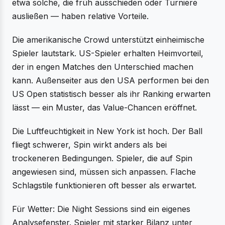
etwa solche, die früh ausschieden oder Turniere
ausließen — haben relative Vorteile.
Die amerikanische Crowd unterstützt einheimische
Spieler lautstark. US-Spieler erhalten Heimvorteil,
der in engen Matches den Unterschied machen
kann. Außenseiter aus den USA performen bei den
US Open statistisch besser als ihr Ranking erwarten
lässt — ein Muster, das Value-Chancen eröffnet.
Die Luftfeuchtigkeit in New York ist hoch. Der Ball
fliegt schwerer, Spin wirkt anders als bei
trockeneren Bedingungen. Spieler, die auf Spin
angewiesen sind, müssen sich anpassen. Flache
Schlagstile funktionieren oft besser als erwartet.
Für Wetter: Die Night Sessions sind ein eigenes
Analysefenster. Spieler mit starker Bilanz unter