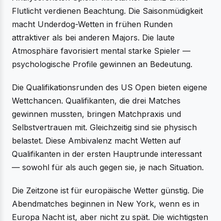
Flutlicht verdienen Beachtung. Die Saisonmüdigkeit
macht Underdog-Wetten in frühen Runden
attraktiver als bei anderen Majors. Die laute
Atmosphäre favorisiert mental starke Spieler —
psychologische Profile gewinnen an Bedeutung.
Die Qualifikationsrunden des US Open bieten eigene
Wettchancen. Qualifikanten, die drei Matches
gewinnen mussten, bringen Matchpraxis und
Selbstvertrauen mit. Gleichzeitig sind sie physisch
belastet. Diese Ambivalenz macht Wetten auf
Qualifikanten in der ersten Hauptrunde interessant
— sowohl für als auch gegen sie, je nach Situation.
Die Zeitzone ist für europäische Wetter günstig. Die
Abendmatches beginnen in New York, wenn es in
Europa Nacht ist, aber nicht zu spät. Die wichtigsten