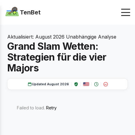
TenBet
Aktualisiert:
August 2026
Unabhängige Analyse
Grand Slam Wetten:
Strategien für die vier
Majors
Updated August 2026
18+
Failed to load.
Retry