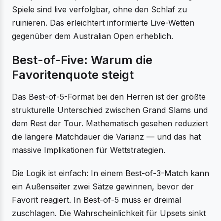
Spiele sind live verfolgbar, ohne den Schlaf zu
ruinieren. Das erleichtert informierte Live-Wetten
gegenüber dem Australian Open erheblich.
Best-of-Five: Warum die
Favoritenquote steigt
Das Best-of-5-Format bei den Herren ist der größte
strukturelle Unterschied zwischen Grand Slams und
dem Rest der Tour. Mathematisch gesehen reduziert
die längere Matchdauer die Varianz — und das hat
massive Implikationen für Wettstrategien.
Die Logik ist einfach: In einem Best-of-3-Match kann
ein Außenseiter zwei Sätze gewinnen, bevor der
Favorit reagiert. In Best-of-5 muss er dreimal
zuschlagen. Die Wahrscheinlichkeit für Upsets sinkt