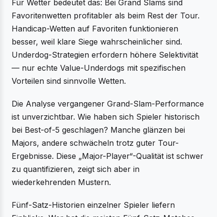
Für Wetter bedeutet das: Bei Grand Slams sind
Favoritenwetten profitabler als beim Rest der Tour.
Handicap-Wetten auf Favoriten funktionieren
besser, weil klare Siege wahrscheinlicher sind.
Underdog-Strategien erfordern höhere Selektivität
— nur echte Value-Underdogs mit spezifischen
Vorteilen sind sinnvolle Wetten.
Die Analyse vergangener Grand-Slam-Performance
ist unverzichtbar. Wie haben sich Spieler historisch
bei Best-of-5 geschlagen? Manche glänzen bei
Majors, andere schwächeln trotz guter Tour-
Ergebnisse. Diese „Major-Player“-Qualität ist schwer
zu quantifizieren, zeigt sich aber in
wiederkehrenden Mustern.
Fünf-Satz-Historien einzelner Spieler liefern