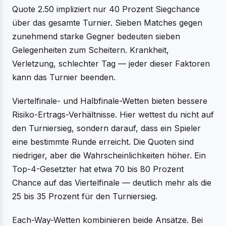
Quote 2.50 impliziert nur 40 Prozent Siegchance
über das gesamte Turnier. Sieben Matches gegen
zunehmend starke Gegner bedeuten sieben
Gelegenheiten zum Scheitern. Krankheit,
Verletzung, schlechter Tag — jeder dieser Faktoren
kann das Turnier beenden.
Viertelfinale- und Halbfinale-Wetten bieten bessere
Risiko-Ertrags-Verhältnisse. Hier wettest du nicht auf
den Turniersieg, sondern darauf, dass ein Spieler
eine bestimmte Runde erreicht. Die Quoten sind
niedriger, aber die Wahrscheinlichkeiten höher. Ein
Top-4-Gesetzter hat etwa 70 bis 80 Prozent
Chance auf das Viertelfinale — deutlich mehr als die
25 bis 35 Prozent für den Turniersieg.
Each-Way-Wetten kombinieren beide Ansätze. Bei