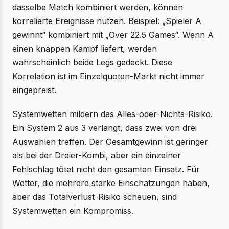
dasselbe Match kombiniert werden, können
korrelierte Ereignisse nutzen. Beispiel: „Spieler A
gewinnt“ kombiniert mit „Over 22.5 Games“. Wenn A
einen knappen Kampf liefert, werden
wahrscheinlich beide Legs gedeckt. Diese
Korrelation ist im Einzelquoten-Markt nicht immer
eingepreist.
Systemwetten mildern das Alles-oder-Nichts-Risiko.
Ein System 2 aus 3 verlangt, dass zwei von drei
Auswahlen treffen. Der Gesamtgewinn ist geringer
als bei der Dreier-Kombi, aber ein einzelner
Fehlschlag tötet nicht den gesamten Einsatz. Für
Wetter, die mehrere starke Einschätzungen haben,
aber das Totalverlust-Risiko scheuen, sind
Systemwetten ein Kompromiss.