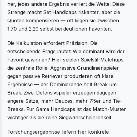
her, jedes andere Ergebnis verliert die Wette. Diese
Strenge macht Set Handicaps riskanter, aber die
Quoten kompensieren — oft liegen sie zwischen
1.70 und 2.20 selbst bei deutlichen Favoriten.
Die Kalkulation erfordert Präzision. Die
entscheidende Frage lautet: Wie dominant wird der
Favorit gewinnen? Hier spielen Spielstil-Matchups
die zentrale Rolle. Aggressive Grundlinienspieler
gegen passive Retriever produzieren oft klare
Ergebnisse — der Dominierende holt Break um
Break. Zwei Defensivspieler erzeugen dagegen
engere Sätze, mehr Deuces, mehr 7:5er und Tie-
Breaks. Für Game Handicaps ist das Match-Muster
wichtiger als die reine Siegwahrscheinlichkeit.
Forschungsergebnisse liefern hier konkrete