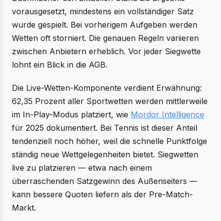
vorausgesetzt, mindestens ein vollständiger Satz
wurde gespielt. Bei vorherigem Aufgeben werden
Wetten oft storniert. Die genauen Regeln variieren
zwischen Anbietern erheblich. Vor jeder Siegwette
lohnt ein Blick in die AGB.
Die Live-Wetten-Komponente verdient Erwähnung:
62,35 Prozent aller Sportwetten werden mittlerweile
im In-Play-Modus platziert, wie
Mordor Intelligence
für 2025 dokumentiert. Bei Tennis ist dieser Anteil
tendenziell noch höher, weil die schnelle Punktfolge
ständig neue Wettgelegenheiten bietet. Siegwetten
live zu platzieren — etwa nach einem
überraschenden Satzgewinn des Außenseiters —
kann bessere Quoten liefern als der Pre-Match-
Markt.