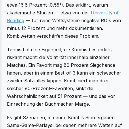
etwa 16,6 Prozent (0,55³). Das erklärt, warum
akademische Studien — etwa von der
University of
Reading
— für reine Wettsysteme negative ROIs von
minus 12 Prozent und mehr dokumentieren.
Kombiwetten verschärfen dieses Problem.
Tennis hat eine Eigenheit, die Kombis besonders
riskant macht: die Volatilität innerhalb einzelner
Matches. Ein Favorit mag 80 Prozent Siegchance
haben, aber in einem Best-of-3 kann ein schwacher
zweiter Satz alles kippen. Kombiniert man drei
solcher 80-Prozent-Favoriten, sinkt die
Wahrscheinlichkeit auf 51 Prozent — und das vor
Einrechnung der Buchmacher-Marge.
Es gibt Szenarien, in denen Kombis Sinn ergeben.
Same-Game-Parlays, bei denen mehrere Wetten auf