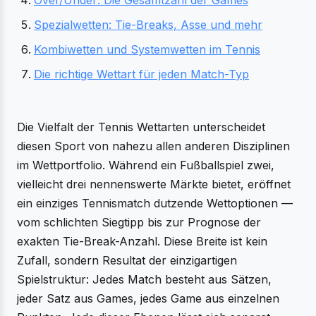
Spezialwetten: Tie-Breaks, Asse und mehr
Kombiwetten und Systemwetten im Tennis
Die richtige Wettart für jeden Match-Typ
Die Vielfalt der Tennis Wettarten unterscheidet
diesen Sport von nahezu allen anderen Disziplinen
im Wettportfolio. Während ein Fußballspiel zwei,
vielleicht drei nennenswerte Märkte bietet, eröffnet
ein einziges Tennismatch dutzende Wettoptionen —
vom schlichten Siegtipp bis zur Prognose der
exakten Tie-Break-Anzahl. Diese Breite ist kein
Zufall, sondern Resultat der einzigartigen
Spielstruktur: Jedes Match besteht aus Sätzen,
jeder Satz aus Games, jedes Game aus einzelnen