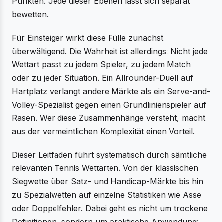
Punkten. Jede dieser Ebenen lässt sich separat
bewetten.
Für Einsteiger wirkt diese Fülle zunächst
überwältigend. Die Wahrheit ist allerdings: Nicht jede
Wettart passt zu jedem Spieler, zu jedem Match
oder zu jeder Situation. Ein Allrounder-Duell auf
Hartplatz verlangt andere Märkte als ein Serve-and-
Volley-Spezialist gegen einen Grundlinienspieler auf
Rasen. Wer diese Zusammenhänge versteht, macht
aus der vermeintlichen Komplexität einen Vorteil.
Dieser Leitfaden führt systematisch durch sämtliche
relevanten Tennis Wettarten. Von der klassischen
Siegwette über Satz- und Handicap-Märkte bis hin
zu Spezialwetten auf einzelne Statistiken wie Asse
oder Doppelfehler. Dabei geht es nicht um trockene
Definitionen, sondern um praktische Anwendung: