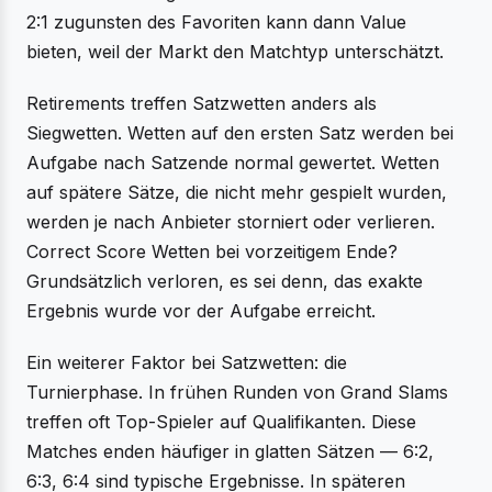
2:1 zugunsten des Favoriten kann dann Value
bieten, weil der Markt den Matchtyp unterschätzt.
Retirements treffen Satzwetten anders als
Siegwetten. Wetten auf den ersten Satz werden bei
Aufgabe nach Satzende normal gewertet. Wetten
auf spätere Sätze, die nicht mehr gespielt wurden,
werden je nach Anbieter storniert oder verlieren.
Correct Score Wetten bei vorzeitigem Ende?
Grundsätzlich verloren, es sei denn, das exakte
Ergebnis wurde vor der Aufgabe erreicht.
Ein weiterer Faktor bei Satzwetten: die
Turnierphase. In frühen Runden von Grand Slams
treffen oft Top-Spieler auf Qualifikanten. Diese
Matches enden häufiger in glatten Sätzen — 6:2,
6:3, 6:4 sind typische Ergebnisse. In späteren