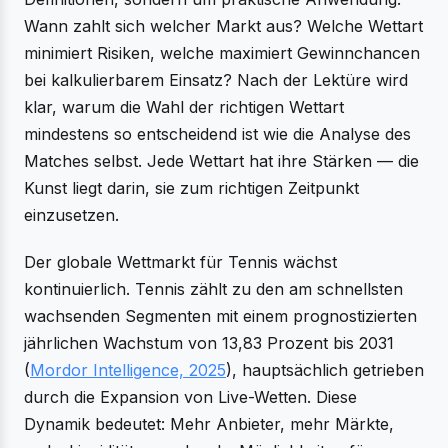
Wann zahlt sich welcher Markt aus? Welche Wettart
minimiert Risiken, welche maximiert Gewinnchancen
bei kalkulierbarem Einsatz? Nach der Lektüre wird
klar, warum die Wahl der richtigen Wettart
mindestens so entscheidend ist wie die Analyse des
Matches selbst. Jede Wettart hat ihre Stärken — die
Kunst liegt darin, sie zum richtigen Zeitpunkt
einzusetzen.
Der globale Wettmarkt für Tennis wächst
kontinuierlich. Tennis zählt zu den am schnellsten
wachsenden Segmenten mit einem prognostizierten
jährlichen Wachstum von 13,83 Prozent bis 2031
(
Mordor Intelligence, 2025
), hauptsächlich getrieben
durch die Expansion von Live-Wetten. Diese
Dynamik bedeutet: Mehr Anbieter, mehr Märkte,