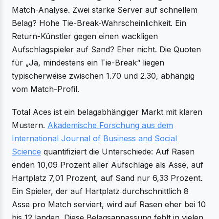
Match-Analyse. Zwei starke Server auf schnellem
Belag? Hohe Tie-Break-Wahrscheinlichkeit. Ein
Return-Künstler gegen einen wackligen
Aufschlagspieler auf Sand? Eher nicht. Die Quoten
für „Ja, mindestens ein Tie-Break“ liegen
typischerweise zwischen 1.70 und 2.30, abhängig
vom Match-Profil.
Total Aces ist ein belagabhängiger Markt mit klaren
Mustern.
Akademische Forschung aus dem
International Journal of Business and Social
Science
quantifiziert die Unterschiede: Auf Rasen
enden 10,09 Prozent aller Aufschläge als Asse, auf
Hartplatz 7,01 Prozent, auf Sand nur 6,33 Prozent.
Ein Spieler, der auf Hartplatz durchschnittlich 8
Asse pro Match serviert, wird auf Rasen eher bei 10
bis 12 landen. Diese Belagsanpassung fehlt in vielen