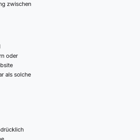
ung zwischen
d
rn oder
bsite
r als solche
sdrücklich
ne