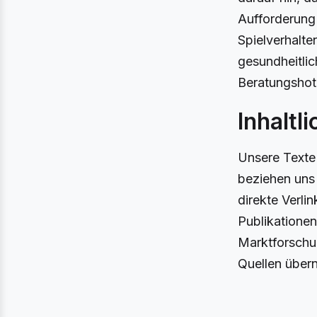
Aufforderung 
Spielverhalte
gesundheitli
Beratungshot
Inhaltl
Unsere Texte 
beziehen uns
direkte Verl
Publikationen
Marktforschun
Quellen über