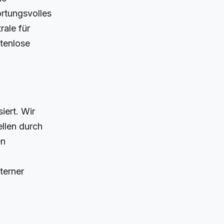
ortungsvolles
rale für
tenlose
iert. Wir
llen durch
en
terner