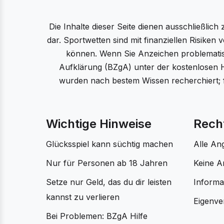
Die Inhalte dieser Seite dienen ausschließli
dar. Sportwetten sind mit finanziellen Risiken
können. Wenn Sie Anzeichen problematisc
Aufklärung (BZgA) unter der kostenlosen 
wurden nach bestem Wissen recherchiert; f
Wichtige Hinweise
Rech
Glücksspiel kann süchtig machen
Alle A
Nur für Personen ab 18 Jahren
Keine A
Setze nur Geld, das du dir leisten
Informa
kannst zu verlieren
Eigenve
Bei Problemen: BZgA Hilfe