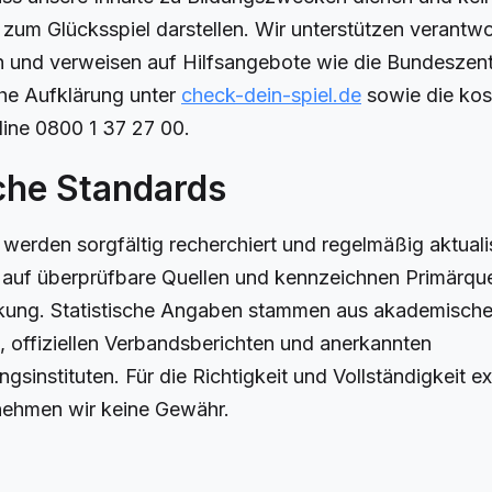
zum Glücksspiel darstellen. Wir unterstützen verantw
n und verweisen auf Hilfsangebote wie die Bundeszent
che Aufklärung unter
check-dein-spiel.de
sowie die kos
line 0800 1 37 27 00.
iche Standards
werden sorgfältig recherchiert und regelmäßig aktualis
 auf überprüfbare Quellen und kennzeichnen Primärque
inkung. Statistische Angaben stammen aus akademisch
, offiziellen Verbandsberichten und anerkannten
gsinstituten. Für die Richtigkeit und Vollständigkeit ex
nehmen wir keine Gewähr.