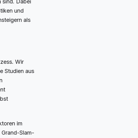
 sind. Dabei
stiken und
nsteigern als
ozess. Wir
he Studien aus
n
ent
bst
ktoren im
d Grand-Slam-