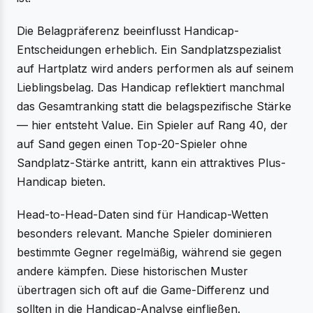
Die Belagpräferenz beeinflusst Handicap-
Entscheidungen erheblich. Ein Sandplatzspezialist
auf Hartplatz wird anders performen als auf seinem
Lieblingsbelag. Das Handicap reflektiert manchmal
das Gesamtranking statt die belagspezifische Stärke
— hier entsteht Value. Ein Spieler auf Rang 40, der
auf Sand gegen einen Top-20-Spieler ohne
Sandplatz-Stärke antritt, kann ein attraktives Plus-
Handicap bieten.
Head-to-Head-Daten sind für Handicap-Wetten
besonders relevant. Manche Spieler dominieren
bestimmte Gegner regelmäßig, während sie gegen
andere kämpfen. Diese historischen Muster
übertragen sich oft auf die Game-Differenz und
sollten in die Handicap-Analyse einfließen.