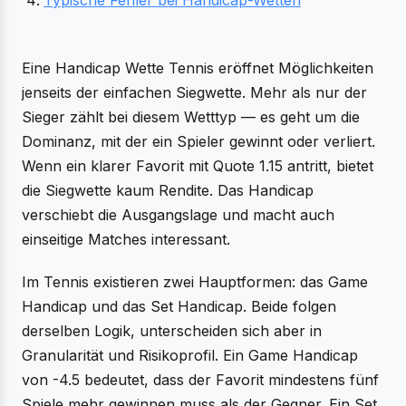
Eine Handicap Wette Tennis eröffnet Möglichkeiten
jenseits der einfachen Siegwette. Mehr als nur der
Sieger zählt bei diesem Wetttyp — es geht um die
Dominanz, mit der ein Spieler gewinnt oder verliert.
Wenn ein klarer Favorit mit Quote 1.15 antritt, bietet
die Siegwette kaum Rendite. Das Handicap
verschiebt die Ausgangslage und macht auch
einseitige Matches interessant.
Im Tennis existieren zwei Hauptformen: das Game
Handicap und das Set Handicap. Beide folgen
derselben Logik, unterscheiden sich aber in
Granularität und Risikoprofil. Ein Game Handicap
von -4.5 bedeutet, dass der Favorit mindestens fünf
Spiele mehr gewinnen muss als der Gegner. Ein Set