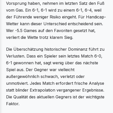
Vorsprung haben, nehmen im letzten Satz den Fuß
vom Gas. Ein 6-1, 6-1 wird zu einem 6-1, 6-4, weil
der Führende weniger Risiko eingeht. Für Handicap-
Wetter kann dieser Unterschied entscheidend sein.
Wer -5.5 Games auf den Favoriten gesetzt hat,
verliert die Wette trotz klarem Sieg.
Die Überschätzung historischer Dominanz führt zu
Verlusten. Dass ein Spieler sein letztes Match 6-0,
6-1 gewonnen hat, sagt wenig über das nächste
Spiel aus. Der Gegner war vielleicht
außergewöhnlich schwach, verletzt oder
unmotiviert. Jedes Match erfordert frische Analyse
statt blinder Extrapolation vergangener Ergebnisse.
Die Qualität des aktuellen Gegners ist der wichtigste
Faktor.