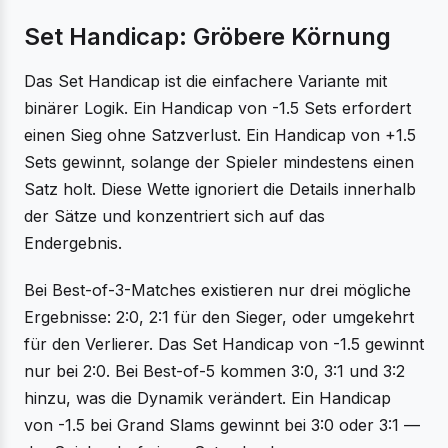
Set Handicap: Gröbere Körnung
Das Set Handicap ist die einfachere Variante mit
binärer Logik. Ein Handicap von -1.5 Sets erfordert
einen Sieg ohne Satzverlust. Ein Handicap von +1.5
Sets gewinnt, solange der Spieler mindestens einen
Satz holt. Diese Wette ignoriert die Details innerhalb
der Sätze und konzentriert sich auf das
Endergebnis.
Bei Best-of-3-Matches existieren nur drei mögliche
Ergebnisse: 2:0, 2:1 für den Sieger, oder umgekehrt
für den Verlierer. Das Set Handicap von -1.5 gewinnt
nur bei 2:0. Bei Best-of-5 kommen 3:0, 3:1 und 3:2
hinzu, was die Dynamik verändert. Ein Handicap
von -1.5 bei Grand Slams gewinnt bei 3:0 oder 3:1 —