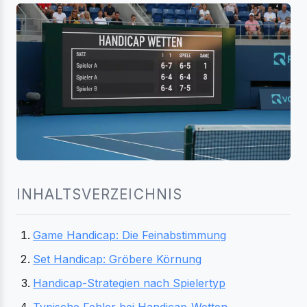
INHALTSVERZEICHNIS
Game Handicap: Die Feinabstimmung
Set Handicap: Gröbere Körnung
Handicap-Strategien nach Spielertyp
Typische Fehler bei Handicap-Wetten