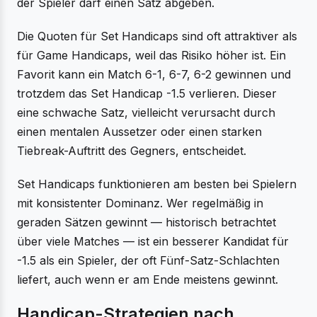
der Spieler darf einen Satz abgeben.
Die Quoten für Set Handicaps sind oft attraktiver als
für Game Handicaps, weil das Risiko höher ist. Ein
Favorit kann ein Match 6-1, 6-7, 6-2 gewinnen und
trotzdem das Set Handicap -1.5 verlieren. Dieser
eine schwache Satz, vielleicht verursacht durch
einen mentalen Aussetzer oder einen starken
Tiebreak-Auftritt des Gegners, entscheidet.
Set Handicaps funktionieren am besten bei Spielern
mit konsistenter Dominanz. Wer regelmäßig in
geraden Sätzen gewinnt — historisch betrachtet
über viele Matches — ist ein besserer Kandidat für
-1.5 als ein Spieler, der oft Fünf-Satz-Schlachten
liefert, auch wenn er am Ende meistens gewinnt.
Handicap-Strategien nach