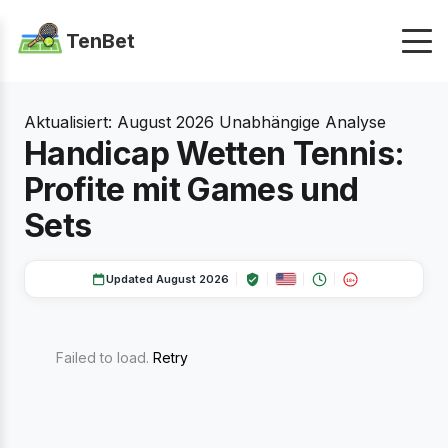
TenBet
Aktualisiert:
August 2026
Unabhängige Analyse
Handicap Wetten Tennis:
Profite mit Games und
Sets
Updated August 2026
18+
Failed to load.
Retry