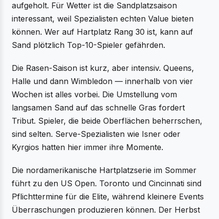
aufgeholt. Für Wetter ist die Sandplatzsaison
interessant, weil Spezialisten echten Value bieten
können. Wer auf Hartplatz Rang 30 ist, kann auf
Sand plötzlich Top-10-Spieler gefährden.
Die Rasen-Saison ist kurz, aber intensiv. Queens,
Halle und dann Wimbledon — innerhalb von vier
Wochen ist alles vorbei. Die Umstellung vom
langsamen Sand auf das schnelle Gras fordert
Tribut. Spieler, die beide Oberflächen beherrschen,
sind selten. Serve-Spezialisten wie Isner oder
Kyrgios hatten hier immer ihre Momente.
Die nordamerikanische Hartplatzserie im Sommer
führt zu den US Open. Toronto und Cincinnati sind
Pflichttermine für die Elite, während kleinere Events
Überraschungen produzieren können. Der Herbst