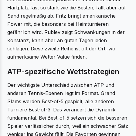
Hartplatz fast so stark wie die Besten, fällt aber auf
Sand regelmäßig ab. Fritz bringt amerikanische
Power mit, die besonders bei Heimturnieren
gefährlich wird. Rublev zeigt Schwankungen in der
Konstanz, kann aber an guten Tagen jeden
schlagen. Diese zweite Reihe ist oft der Ort, wo
aufmerksame Wetter Value finden.
ATP-spezifische Wettstrategien
Der wichtigste Unterschied zwischen ATP und
anderen Tennis-Ebenen liegt im Format. Grand
Slams werden Best-of-5 gespielt, alle anderen
Turniere Best-of-3. Das verändert die Dynamik
fundamental. Bei Best-of-5 setzen sich die besseren
Spieler verlässlicher durch, weil ein schwacher Satz
weniger ins Gewicht fällt. Die Favoriten gewinnen