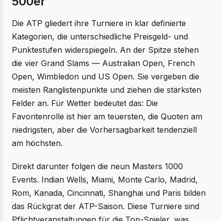
500er
Die ATP gliedert ihre Turniere in klar definierte
Kategorien, die unterschiedliche Preisgeld- und
Punktestufen widerspiegeln. An der Spitze stehen
die vier Grand Slams — Australian Open, French
Open, Wimbledon und US Open. Sie vergeben die
meisten Ranglistenpunkte und ziehen die stärksten
Felder an. Für Wetter bedeutet das: Die
Favoritenrolle ist hier am teuersten, die Quoten am
niedrigsten, aber die Vorhersagbarkeit tendenziell
am höchsten.
Direkt darunter folgen die neun Masters 1000
Events. Indian Wells, Miami, Monte Carlo, Madrid,
Rom, Kanada, Cincinnati, Shanghai und Paris bilden
das Rückgrat der ATP-Saison. Diese Turniere sind
Pflichtveranstaltungen für die Top-Spieler, was