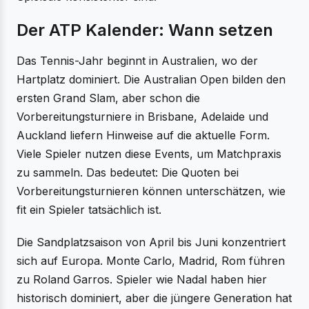
Der ATP Kalender: Wann setzen
Das Tennis-Jahr beginnt in Australien, wo der
Hartplatz dominiert. Die Australian Open bilden den
ersten Grand Slam, aber schon die
Vorbereitungsturniere in Brisbane, Adelaide und
Auckland liefern Hinweise auf die aktuelle Form.
Viele Spieler nutzen diese Events, um Matchpraxis
zu sammeln. Das bedeutet: Die Quoten bei
Vorbereitungsturnieren können unterschätzen, wie
fit ein Spieler tatsächlich ist.
Die Sandplatzsaison von April bis Juni konzentriert
sich auf Europa. Monte Carlo, Madrid, Rom führen
zu Roland Garros. Spieler wie Nadal haben hier
historisch dominiert, aber die jüngere Generation hat