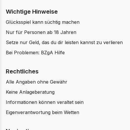
Wichtige Hinweise
Glücksspiel kann süchtig machen
Nur für Personen ab 18 Jahren
Setze nur Geld, das du dir leisten kannst zu verlieren
Bei Problemen: BZgA Hilfe
Rechtliches
Alle Angaben ohne Gewähr
Keine Anlageberatung
Informationen können veraltet sein
Eigenverantwortung beim Wetten