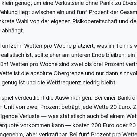
klein genug, um eine Verlustserie ohne Panik zu übers
ehlung liegt zwischen ein und fünf Prozent der Gesam
krete Wahl von der eigenen Risikobereitschaft und de
 abhängt.
 fünfzehn Wetten pro Woche platziert, was im Tennis 
ealistisch ist, sollte eher am unteren Ende bleiben: ein
fünf Wetten pro Woche sind zwei bis drei Prozent vertr
ette ist die absolute Obergrenze und nur dann sinnvol
 genug ist und die Wettfrequenz niedrig bleibt.
spiel verdeutlicht die Auswirkungen. Bei einer Bankrol
r Unit von zwei Prozent beträgt jede Wette 20 Euro. 
lgende Verluste — was statistisch auch bei einem Wet
ferquote vorkommen kann — kosten 200 Euro oder 20 
ngenehm, aber verkraftbar. Bei fünf Prozent pro Wett