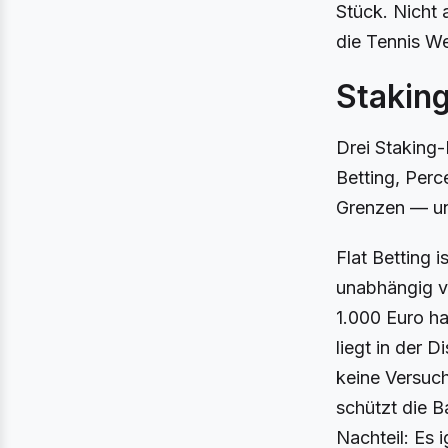
Stück. Nicht 
die Tennis We
Stakin
Drei Staking-
Betting, Perc
Grenzen — und
Flat Betting 
unabhängig v
1.000 Euro ha
liegt in der 
keine Versuch
schützt die B
Nachteil: Es i