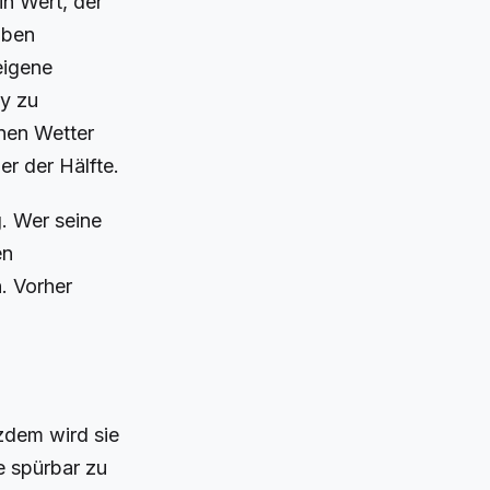
n Wert, der
iben
eigene
ly zu
enen Wetter
er der Hälfte.
g. Wer seine
en
. Vorher
zdem wird sie
e spürbar zu