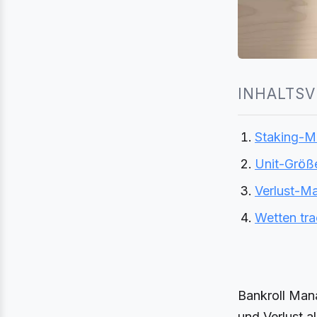
INHALTSV
Staking-M
Unit-Größe
Verlust-M
Wetten tr
Bankroll Man
und Verlust a