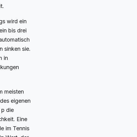
t.
gs wird ein
in bis drei
 automatisch
n sinken sie.
m in
nkungen
am meisten
 des eigenen
 p die
hkeit. Eine
le im Tennis