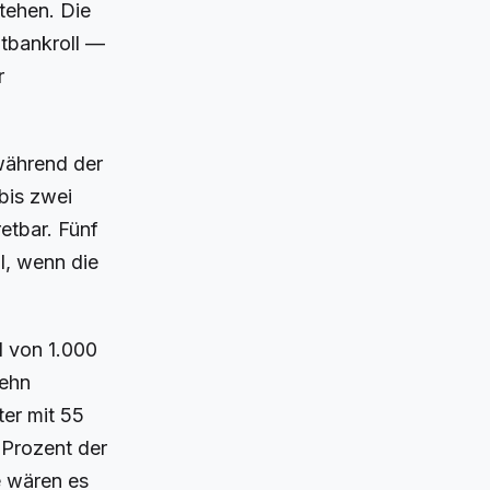
tehen. Die
tbankroll —
r
während der
 bis zwei
etbar. Fünf
l, wenn die
l von 1.000
Zehn
ter mit 55
Prozent der
e wären es