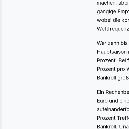
machen, aber 
gängige Empf
wobei die kon
Wettfrequenz
Wer zehn bis
Hauptsaison r
Prozent. Bei 
Prozent pro W
Bankroll groß
Ein Rechenbei
Euro und eine
aufeinanderfo
Prozent Tref
Bankroll. Una