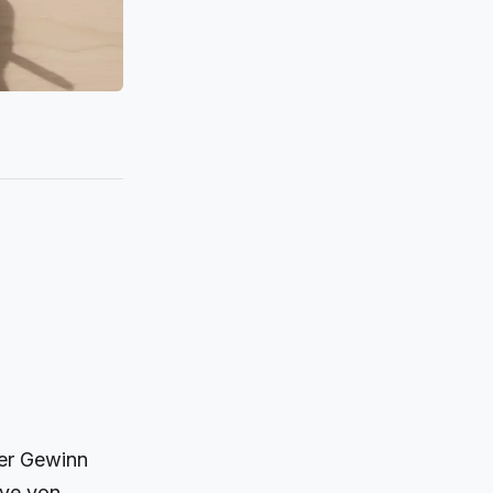
er Gewinn
rve von