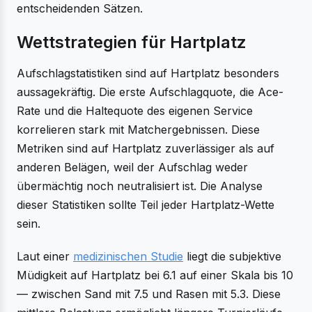
entscheidenden Sätzen.
Wettstrategien für Hartplatz
Aufschlagstatistiken sind auf Hartplatz besonders
aussagekräftig. Die erste Aufschlagquote, die Ace-
Rate und die Haltequote des eigenen Service
korrelieren stark mit Matchergebnissen. Diese
Metriken sind auf Hartplatz zuverlässiger als auf
anderen Belägen, weil der Aufschlag weder
übermächtig noch neutralisiert ist. Die Analyse
dieser Statistiken sollte Teil jeder Hartplatz-Wette
sein.
Laut einer
medizinischen Studie
liegt die subjektive
Müdigkeit auf Hartplatz bei 6.1 auf einer Skala bis 10
— zwischen Sand mit 7.5 und Rasen mit 5.3. Diese