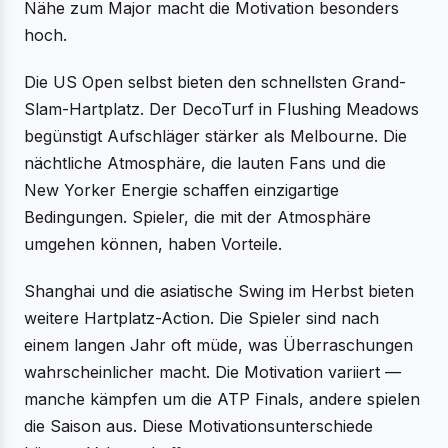
Nähe zum Major macht die Motivation besonders
hoch.
Die US Open selbst bieten den schnellsten Grand-
Slam-Hartplatz. Der DecoTurf in Flushing Meadows
begünstigt Aufschläger stärker als Melbourne. Die
nächtliche Atmosphäre, die lauten Fans und die
New Yorker Energie schaffen einzigartige
Bedingungen. Spieler, die mit der Atmosphäre
umgehen können, haben Vorteile.
Shanghai und die asiatische Swing im Herbst bieten
weitere Hartplatz-Action. Die Spieler sind nach
einem langen Jahr oft müde, was Überraschungen
wahrscheinlicher macht. Die Motivation variiert —
manche kämpfen um die ATP Finals, andere spielen
die Saison aus. Diese Motivationsunterschiede