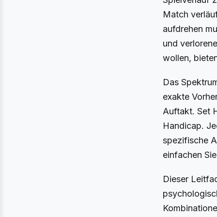
Match verläuf
aufdrehen mu
und verlorene
wollen, biete
Das Spektrum 
exakte Vorher
Auftakt. Set
Handicap. Jed
spezifische A
einfachen Sie
Dieser Leitfa
psychologisch
Kombinatione