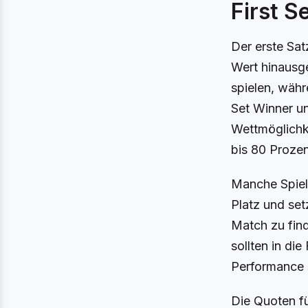
First S
Der erste Sa
Wert hinausge
spielen, währ
Set Winner u
Wettmöglichke
bis 80 Proze
Manche Spiele
Platz und set
Match zu find
sollten in die
Performance s
Die Quoten fü