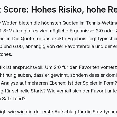
 Score: Hohes Risiko, hohe R
e Wetten bieten die höchsten Quoten im Tennis-Wettma
-3-Match gibt es vier mögliche Ergebnisse: 2:0 oder 2
ieler. Die Quote für das exakte Ergebnis liegt typisch
 und 6.00, abhängig von der Favoritenrolle und der e
tches.
k ist anspruchsvoll. Um 2:0 für den Favoriten vorher
t nur glauben, dass er gewinnt, sondern dass er domi
 Analyse auf mehreren Ebenen: Ist der Spieler in Form? 
ig für schnelle Starts? Wie verhält sich der Favorit unt
 Satz führt?
gt, wie wichtig der erste Aufschlag für die Satzdynami