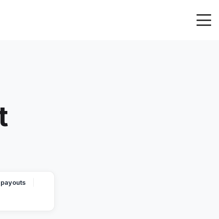
t
 payouts