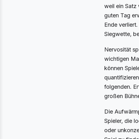
weil ein Satz
guten Tag er
Ende verliert
Siegwette, b
Nervosität sp
wichtigen Ma
können Spiel
quantifizieren
folgenden. Er
großen Bühn
Die Aufwärmp
Spieler, die l
oder unkonzen