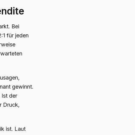
endite
rkt. Bei
:1 für jeden
erweise
rwarteten
zusagen,
nant gewinnt.
Ist der
er Druck,
k ist. Laut