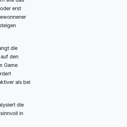
 oder erst
 gewonnener
steigen
angt die
 auf den
eim Game
rdert
tiver als bei
lysiert die
innvoll in