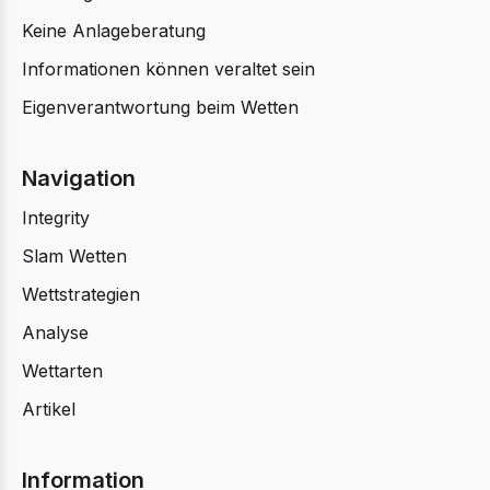
Keine Anlageberatung
Informationen können veraltet sein
Eigenverantwortung beim Wetten
Navigation
Integrity
Slam Wetten
Wettstrategien
Analyse
Wettarten
Artikel
Information