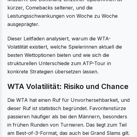
kürzer, Comebacks seltener, und die
Leistungsschwankungen von Woche zu Woche
ausgeprägter.
Dieser Leitfaden analysiert, warum die WTA-
Volatilität existiert, welche Spielerinnen aktuell die
besten Wettoptionen bieten und wie sich die
strukturellen Unterschiede zum ATP-Tour in
konkrete Strategien übersetzen lassen.
WTA Volatilität: Risiko und Chance
Die WTA hat einen Ruf für Unvorhersehbarkeit, und
dieser Ruf ist statistisch begründet. Favoritenstürze
passieren häufiger als bei den Männern, besonders
in frühen Runden von Turnieren. Das liegt zum Teil
am Best-of-3-Format, das auch bei Grand Slams gilt.