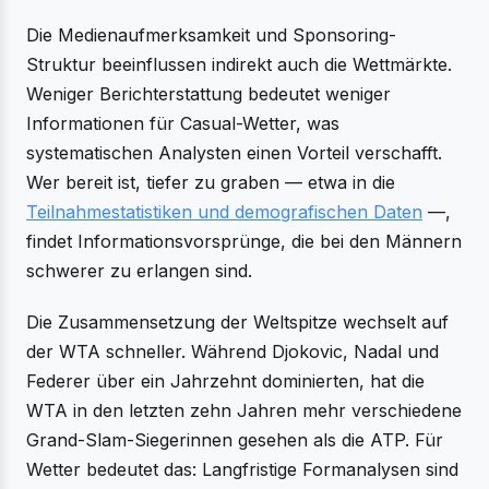
Die Medienaufmerksamkeit und Sponsoring-
Struktur beeinflussen indirekt auch die Wettmärkte.
Weniger Berichterstattung bedeutet weniger
Informationen für Casual-Wetter, was
systematischen Analysten einen Vorteil verschafft.
Wer bereit ist, tiefer zu graben — etwa in die
Teilnahmestatistiken und demografischen Daten
—,
findet Informationsvorsprünge, die bei den Männern
schwerer zu erlangen sind.
Die Zusammensetzung der Weltspitze wechselt auf
der WTA schneller. Während Djokovic, Nadal und
Federer über ein Jahrzehnt dominierten, hat die
WTA in den letzten zehn Jahren mehr verschiedene
Grand-Slam-Siegerinnen gesehen als die ATP. Für
Wetter bedeutet das: Langfristige Formanalysen sind