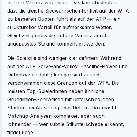
höhere Varianz einpreisen. Das kann bedeuten,
dass die gleiche Siegwahrscheinlichkeit auf der WTA
zu besseren Quoten führt als auf der ATP — ein
struktureller Vorteil für aufmerksame Wetter.
Gleichzeitig muss die höhere Varianz durch
angepasstes Staking kompensiert werden.
Die Spielstile sind weniger klar definiert. Während
auf der ATP Serve-and-Volley, Baseline-Power und
Defensive eindeutig kategorisierbar sind,
verschwimmen diese Grenzen auf der WTA. Die
meisten Top-Spielerinnen haben ähnliche
Grundlinien-Spielweisen mit unterschiedlichen
Stärken bei Aufschlag oder Return. Das macht
Matchup-Analysen komplexer, aber auch
lohnender — wer subtile Stilunterschiede erkennt,
findet Edge.