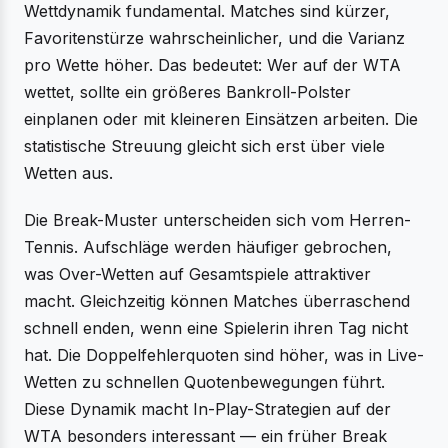
Wettdynamik fundamental. Matches sind kürzer,
Favoritenstürze wahrscheinlicher, und die Varianz
pro Wette höher. Das bedeutet: Wer auf der WTA
wettet, sollte ein größeres Bankroll-Polster
einplanen oder mit kleineren Einsätzen arbeiten. Die
statistische Streuung gleicht sich erst über viele
Wetten aus.
Die Break-Muster unterscheiden sich vom Herren-
Tennis. Aufschläge werden häufiger gebrochen,
was Over-Wetten auf Gesamtspiele attraktiver
macht. Gleichzeitig können Matches überraschend
schnell enden, wenn eine Spielerin ihren Tag nicht
hat. Die Doppelfehlerquoten sind höher, was in Live-
Wetten zu schnellen Quotenbewegungen führt.
Diese Dynamik macht In-Play-Strategien auf der
WTA besonders interessant — ein früher Break