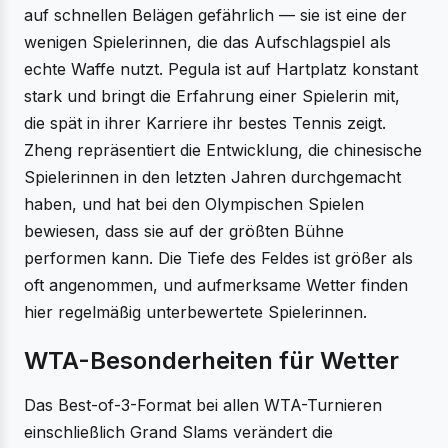
auf schnellen Belägen gefährlich — sie ist eine der
wenigen Spielerinnen, die das Aufschlagspiel als
echte Waffe nutzt. Pegula ist auf Hartplatz konstant
stark und bringt die Erfahrung einer Spielerin mit,
die spät in ihrer Karriere ihr bestes Tennis zeigt.
Zheng repräsentiert die Entwicklung, die chinesische
Spielerinnen in den letzten Jahren durchgemacht
haben, und hat bei den Olympischen Spielen
bewiesen, dass sie auf der größten Bühne
performen kann. Die Tiefe des Feldes ist größer als
oft angenommen, und aufmerksame Wetter finden
hier regelmäßig unterbewertete Spielerinnen.
WTA-Besonderheiten für Wetter
Das Best-of-3-Format bei allen WTA-Turnieren
einschließlich Grand Slams verändert die