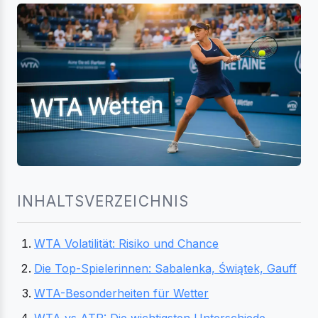
INHALTSVERZEICHNIS
WTA Volatilität: Risiko und Chance
Die Top-Spielerinnen: Sabalenka, Świątek, Gauff
WTA-Besonderheiten für Wetter
WTA vs ATP: Die wichtigsten Unterschiede